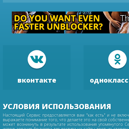
вконтакте
одноклас
УСЛОВИЯ ИСПОЛЬЗОВАНИЯ
Настоящий Сервис предоставляется вам "как есть" и не вклю
выражаете понимание того, что делаете это на свой собственн
может возникнуть в результате использования упомянутого С
использования браузера для доступа на сайты третьих сторон.