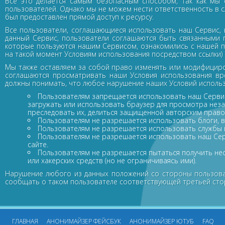
Все это делается самым безопасным способом, так как мы 
пользователей. Однако мы не можем нести ответственность в 
был предоставлен прямой доступ к ресурсу.
Все пользователи, соглашающиеся использовать наш Сервис, 
данный Сервис, пользователи соглашаются быть связанными п
которые пользуются нашим Сервисом, ознакомились с нашей п
на такой момент Условиям использования посредством ссылки) 
Мы также оставляем за собой право изменять или модифициро
соглашаются просматривать наши Условия использования вр
должны понимать, что любое нарушение наших Условий использ
Пользователям запрещается использовать наш Сервис 
загружать или использовать браузер для просмотра нез
преследовать их, делиться защищенной авторским право
Пользователям не разрешается использовать блоги, 
Пользователям не разрешается использовать службы 
Пользователям не разрешается использовать наш Серв
сайте.
Пользователям не разрешается пытаться получить неса
или хакерских средств (но не ограничиваясь ими).
Нарушение любого из данных положений со стороны пользова
сообщать о таком пользователе соответствующей третьей сто
ГЛАВНАЯ
АНОНИМАЙЗЕР ФЕЙСБУК
АНОНИМАЙЗЕР ЮТУБ
FAQ