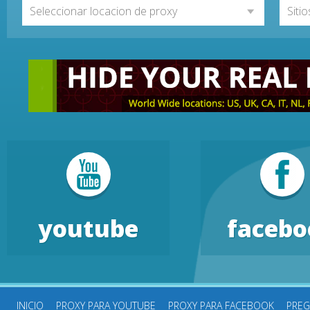
Seleccionar locacion de proxy
Siti
youtube
facebo
INICIO
PROXY PARA YOUTUBE
PROXY PARA FACEBOOK
PREG