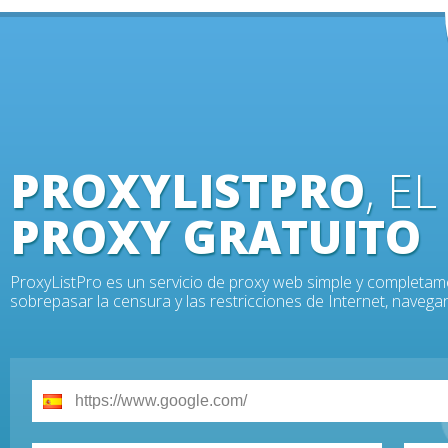
PROXYLISTPRO
, E
PROXY GRATUITO
ProxyListPro es un servicio de proxy web simple y completam
sobrepasar la censura y las restricciones de Internet, nave