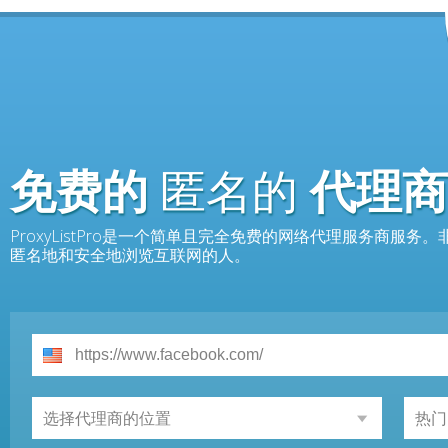
免费的
匿名的
代理商
ProxyListPro是一个简单且完全免费的网络代理服务商服
匿名地和安全地浏览互联网的人。
选择代理商的位置
热门