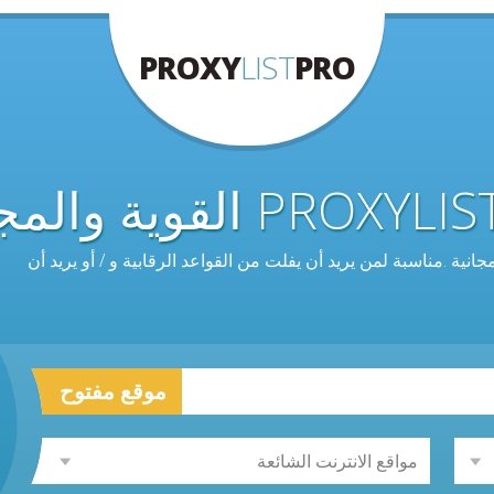
PROXY
LIST
PRO
.مناسبة لمن يريد أن يفلت من القواعد الرقابية و / أو يريد أن
موقع مفتوح
مواقع الانترنت الشائعة