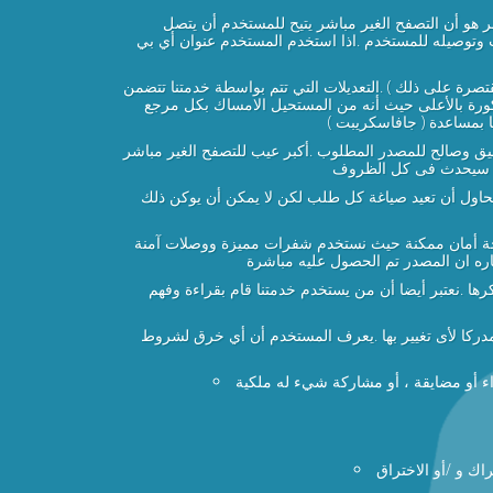
ر هو أن التصفح الغير مباشر يتيح للمستخدم أن يتصل
وب وتوصيله للمستخدم .اذا استخدم المستخدم عنوان أي بي
رة على ذلك ) .التعديلات التي تتم بواسطة خدمتنا تتضمن
ذكورة بالأعلى حيث أنه من المستحيل الامساك بكل مرجع
 بمساعدة ( جافاسكريبت )
قيق وصالح للمصدر المطلوب .أكبر عيب للتصفح الغير مباشر
ذلك سيحدث فى كل الظروف
تحاول أن تعيد صياغة كل طلب لكن لا يمكن أن يوكن ذلك
رجة أمان ممكنة حيث نستخدم شفرات مميزة ووصلات آمنة
باره ان المصدر تم الحصول عليه مباشرة
 .نعتبر أيضا أن من يستخدم خدمتنا قام بقراءة وفهم
ركا لأى تغيير بها .يعرف المستخدم أن أي خرق لشروط
اء أو مضايقة ، أو مشاركة شيء له ملكية
ك و /أو الاختراق